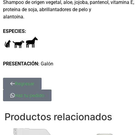
Shampoo de origen vegetal, aloe, jojoba, pantenol, vitamina E,
proteína de soja, abrillantadores de pelo y
alantoína.
ESPECIES:
PRESENTACIÓN:
Galón
Regresar
Haz tu pedido
Productos relacionados