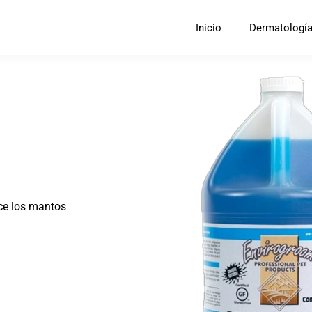
Inicio
Dermatologí
ce los mantos