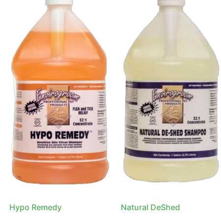
Hypo Remedy
Natural DeShed