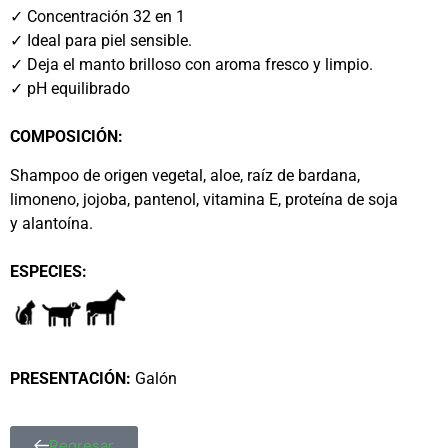
✓ Concentración 32 en 1
✓ Ideal para piel sensible.
✓ Deja el manto brilloso con aroma fresco y limpio.
✓ pH equilibrado
COMPOSICIÓN:
Shampoo de origen vegetal, aloe, raíz de bardana,
limoneno, jojoba, pantenol, vitamina E, proteína de soja
y alantoína.
ESPECIES:
PRESENTACIÓN:
Galón
Regresar