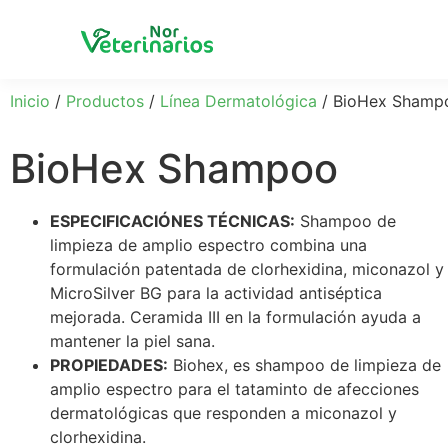
Inicio
/
Productos
/
Línea Dermatológica
/ BioHex Shamp
BioHex Shampoo
ESPECIFICACIÓNES TÉCNICAS:
Shampoo de
limpieza de amplio espectro combina una
formulación patentada de clorhexidina, miconazol y
MicroSilver BG para la actividad antiséptica
mejorada. Ceramida III en la formulación ayuda a
mantener la piel sana.
PROPIEDADES:
Biohex, es shampoo de limpieza de
amplio espectro para el tataminto de afecciones
dermatológicas que responden a miconazol y
clorhexidina.