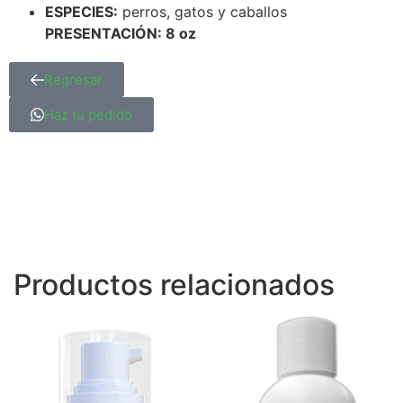
ESPECIES:
perros, gatos y caballos
PRESENTACIÓN: 8 oz
Regresar
Haz tu pedido
Productos relacionados