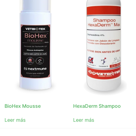
BioHex Mousse
HexaDerm Shampoo
Leer más
Leer más