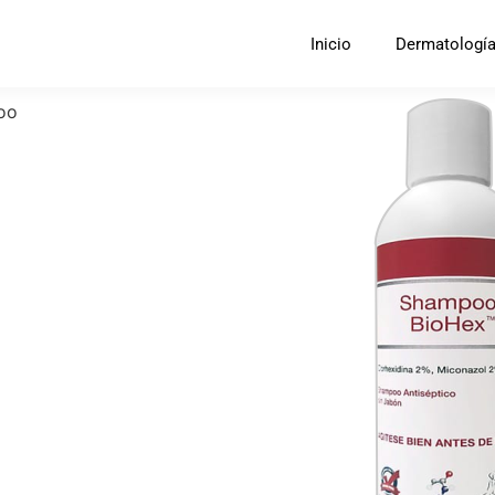
Inicio
Dermatologí
oo