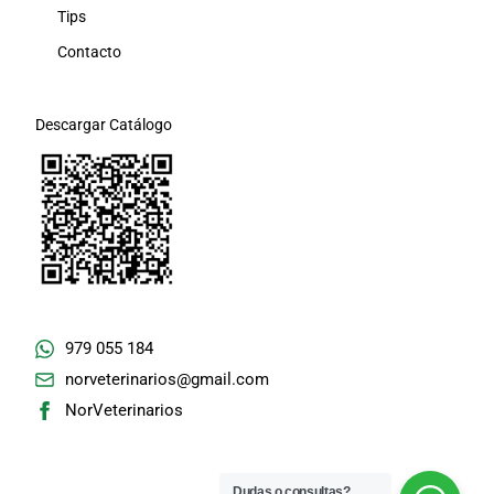
Tips
Contacto
Descargar Catálogo
979 055 184
norveterinarios@gmail.com
NorVeterinarios
Dudas o consultas?